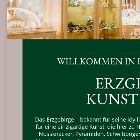
WILLKOMMEN IN 
ERZG
KUNST
Das Erzgebirge – bekannt für seine idyl
für eine einzigartige Kunst, die hier z
Nussknacker, Pyramiden, Schwibbögen