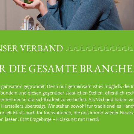
NSER VERBAND
R DIE GESAMTE BRANCHE
rganisation gegründet. Denn nur gemeinsam ist es möglich, die I
 bündeln und diesen gegenüber staatlichen Stellen, öffentlich-rec
ternehmen in die Sichtbarkeit zu verhelfen. Als Verband haben wi
 Herstellers übersteigt. Wir stehen sowohl für traditionelles Han
wurzelt ist als auch für Innovationen, die uns immer wieder Neues
n lassen. Echt Erzgebirge – Holzkunst mit Herz®.