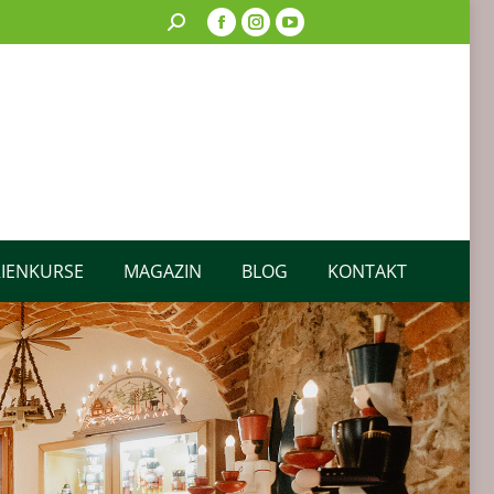
RIENKURSE
MAGAZIN
BLOG
KONTAKT