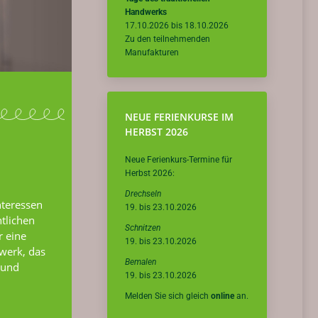
Handwerks
17.10.2026 bis 18.10.2026
Zu den teilnehmenden
Manufakturen
NEUE FERIENKURSE IM
HERBST 2026
Neue Ferienkurs-Termine für
Herbst 2026:
Drechseln
nteressen
19. bis 23.10.2026
htlichen
Schnitzen
r eine
19. bis 23.10.2026
dwerk, das
Bemalen
 und
19. bis 23.10.2026
Melden Sie sich gleich
online
an.