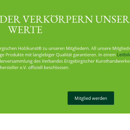
EDER VERKÖRPERN UNSER
WERTE
birgischen Holzkunst® zu unseren Mitgliedern.
All unsere Mitglied
ge Produkte mit langlebiger Qualität garantieren.
In einem
Leitbil
iederversammlung des Verbandes Erzgebirgischer Kunsthandwerke
ersteller e.V. offiziell beschlossen.
Mitglied werden