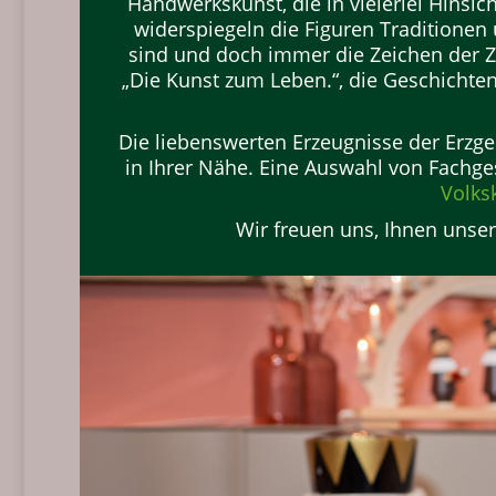
Handwerkskunst, die in vielerlei Hinsich
widerspiegeln die Figuren Traditionen
sind und doch immer die Zeichen der Ze
„Die Kunst zum Leben.“, die Geschichten
Die liebenswerten Erzeugnisse der Erzg
in Ihrer Nähe. Eine Auswahl von Fachge
Volks
Wir freuen uns, Ihnen unser