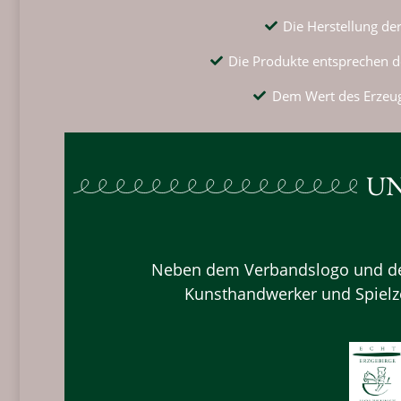
Die Herstellung de
Die Produkte entsprechen de
Dem Wert des Erzeug
UN
Neben dem Verbandslogo und dem
Kunsthandwerker und Spielze