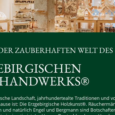
DER ZAUBERHAFTEN WELT DES
EBIRGISCHEN
HANDWERKS®
lische Landschaft, jahrhundertealte Traditionen und v
u Hause ist: Die Erzgebirgische Holzkunst®. Räuchermä
 und natürlich Engel und Bergmann sind Botschafter