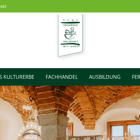
2442
S KULTURERBE
FACHHANDEL
AUSBILDUNG
FE