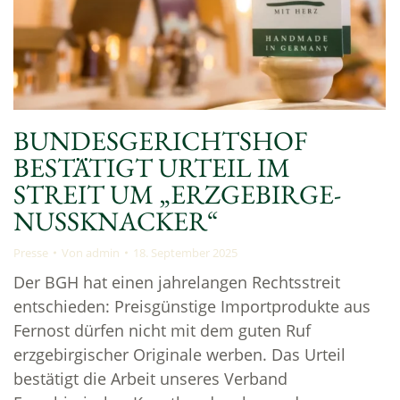
BUNDESGERICHTSHOF
BESTÄTIGT URTEIL IM
STREIT UM „ERZGEBIRGE-
NUSSKNACKER“
Presse
Von
admin
18. September 2025
Der BGH hat einen jahrelangen Rechtsstreit
entschieden: Preisgünstige Importprodukte aus
Fernost dürfen nicht mit dem guten Ruf
erzgebirgischer Originale werben. Das Urteil
bestätigt die Arbeit unseres Verband