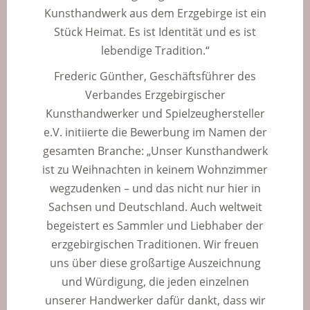
Kunsthandwerk aus dem Erzgebirge ist ein
Stück Heimat. Es ist Identität und es ist
lebendige Tradition.“
Frederic Günther, Geschäftsführer des
Verbandes Erzgebirgischer
Kunsthandwerker und Spielzeughersteller
e.V. initiierte die Bewerbung im Namen der
gesamten Branche: „Unser Kunsthandwerk
ist zu Weihnachten in keinem Wohnzimmer
wegzudenken – und das nicht nur hier in
Sachsen und Deutschland. Auch weltweit
begeistert es Sammler und Liebhaber der
erzgebirgischen Traditionen. Wir freuen
uns über diese großartige Auszeichnung
und Würdigung, die jeden einzelnen
unserer Handwerker dafür dankt, dass wir