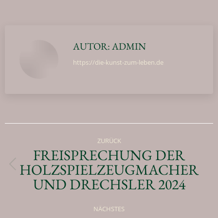
AUTOR:
ADMIN
https://die-kunst-zum-leben.de
ZURÜCK
FREISPRECHUNG DER
HOLZSPIELZEUGMACHER
UND DRECHSLER 2024
NÄCHSTES