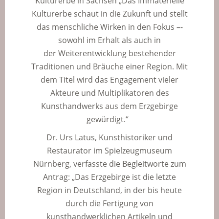
Kulturerbe in Sachsen „Das Immaterielle
Kulturerbe schaut in die Zukunft und stellt
das menschliche Wirken in den Fokus –­
sowohl im Erhalt als auch in
der
Weiterentwicklung bestehender
Traditionen und Bräuche einer Region. Mit
dem Titel wird das Engagement vieler
Akteure und Multiplikatoren des
Kunsthandwerks aus dem Erzgebirge
gewürdigt.“
Dr. Urs Latus, Kunsthistoriker und
Restaurator im Spielzeugmuseum
Nürnberg, verfasste die Begleitworte zum
Antrag: „Das Erzgebirge ist die letzte
Region in Deutschland, in der bis heute
durch die Fertigung von
kunsthandwerklichen Artikeln und