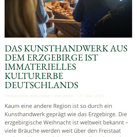
DAS KUNSTHANDWERK AUS
DEM ERZGEBIRGE IST
IMMATERIELLES
KULTURERBE
DEUTSCHLANDS
Immaterielles Kulturerbe
Von
admin
27. März 2025
Kaum eine andere Region ist so durch ein
Kunsthandwerk geprägt wie das Erzgebirge. Die
erzgebirgische Weihnacht ist weltweit bekannt –
viele Bräuche werden weit über den Freistaat