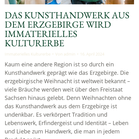
DAS KUNSTHANDWERK AUS
DEM ERZGEBIRGE WIRD
IMMATERIELLES
KULTURERBE
Immaterielles Kulturerbe
Von
admin
16. April 2024
Kaum eine andere Region ist so durch ein
Kunsthandwerk geprägt wie das Erzgebirge. Die
erzgebirgische Weihnacht ist weltweit bekannt –
viele Bräuche werden weit über den Freistaat
Sachsen hinaus gelebt. Denn Weihnachten ohne
das Kunsthandwerk aus dem Erzgebirge ist
undenkbar. Es verkörpert Tradition und
Lebenswerk, Erfindergeist und Identität – Leben
und Liebe zum Handwerk, die man in jedem